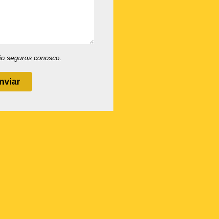
ão seguros conosco.
nviar