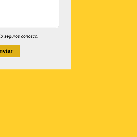
ão seguros conosco.
nviar