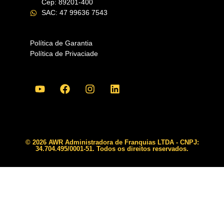
Cep: 89201-400
SAC: 47 99636 7543
Política de Garantia
Política de Privaciade
© 2026 AWR Administradora de Franquias LTDA - CNPJ:
34.704.495/0001-51. Todos os direitos reservados.