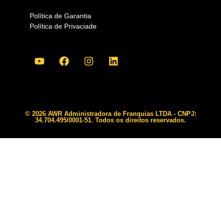
Política de Garantia
Política de Privaciade
© 2026 AWR Administradora de Franquias LTDA - CNPJ:
34.704.495/0001-51. Todos os direitos reservados.