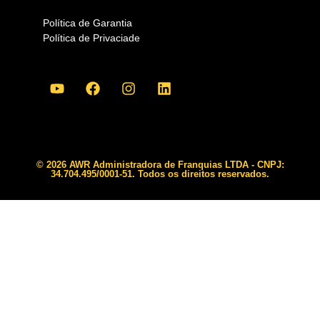
Política de Garantia
Política de Privaciade
© 2026 AWR Administradora de Franquias LTDA - CNPJ:
34.704.495/0001-51. Todos os direitos reservados.