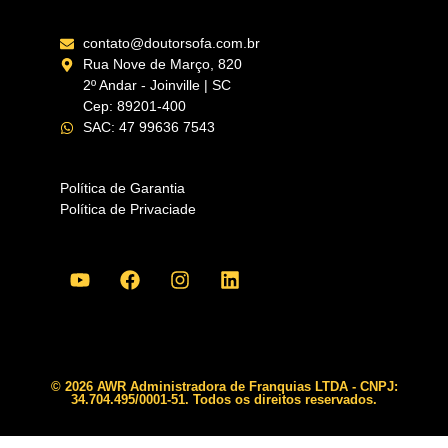
contato@doutorsofa.com.br
Rua Nove de Março, 820
2º Andar - Joinville | SC
Cep: 89201-400
SAC: 47 99636 7543
Política de Garantia
Política de Privaciade
© 2026 AWR Administradora de Franquias LTDA - CNPJ:
34.704.495/0001-51. Todos os direitos reservados.