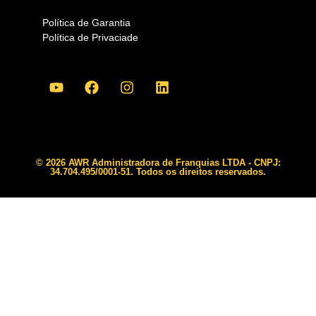
Política de Garantia
Política de Privaciade
© 2026 AWR Administradora de Franquias LTDA - CNPJ:
34.704.495/0001-51. Todos os direitos reservados.