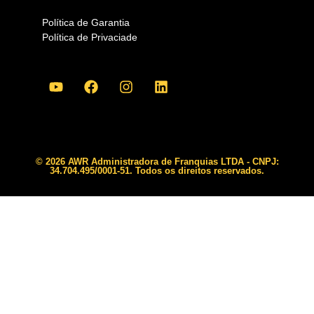
Política de Garantia
Política de Privaciade
© 2026 AWR Administradora de Franquias LTDA - CNPJ:
34.704.495/0001-51. Todos os direitos reservados.