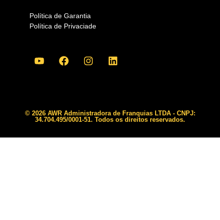
Política de Garantia
Política de Privaciade
© 2026 AWR Administradora de Franquias LTDA - CNPJ:
34.704.495/0001-51. Todos os direitos reservados.