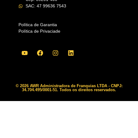
SAC: 47 99636 7543
Política de Garantia
Política de Privaciade
© 2026 AWR Administradora de Franquias LTDA - CNPJ:
34.704.495/0001-51. Todos os direitos reservados.