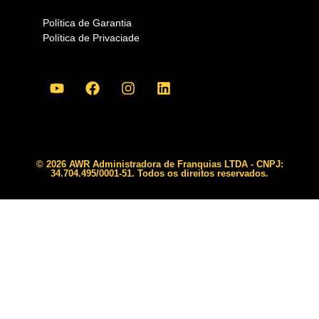
Política de Garantia
Política de Privaciade
© 2026 AWR Administradora de Franquias LTDA - CNPJ:
34.704.495/0001-51. Todos os direitos reservados.