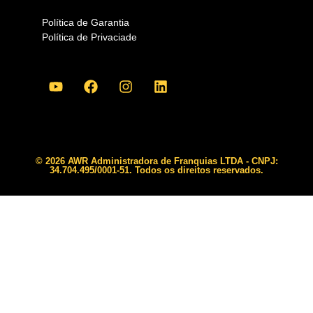
Política de Garantia
Política de Privaciade
© 2026 AWR Administradora de Franquias LTDA - CNPJ:
34.704.495/0001-51. Todos os direitos reservados.