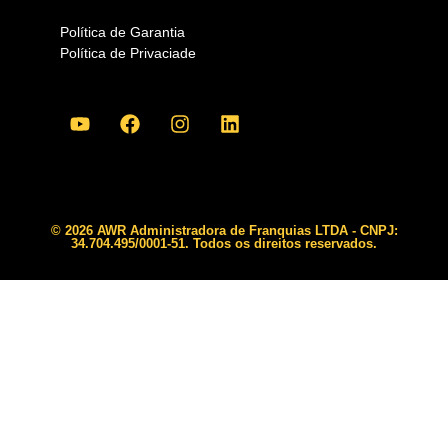
Política de Garantia
Política de Privaciade
© 2026 AWR Administradora de Franquias LTDA - CNPJ:
34.704.495/0001-51. Todos os direitos reservados.