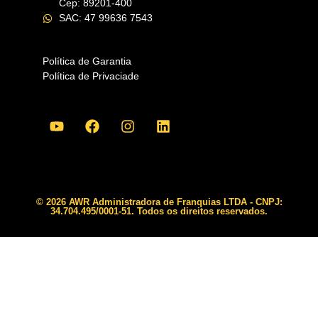
Cep: 89201-400
SAC: 47 99636 7543
Política de Garantia
Política de Privaciade
© 2026 AWR Administradora de Franquias LTDA - CNPJ:
34.704.495/0001-51. Todos os direitos reservados.