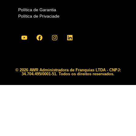
Política de Garantia
Política de Privaciade
© 2026 AWR Administradora de Franquias LTDA - CNPJ:
34.704.495/0001-51. Todos os direitos reservados.