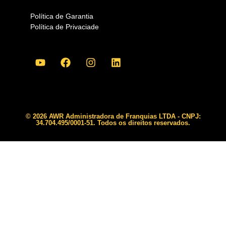
Política de Garantia
Política de Privaciade
© 2026 AWR Administradora de Franquias LTDA - CNPJ:
34.704.495/0001-51. Todos os direitos reservados.