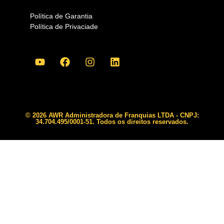
Política de Garantia
Política de Privaciade
© 2026 AWR Administradora de Franquias LTDA - CNPJ:
34.704.495/0001-51. Todos os direitos reservados.