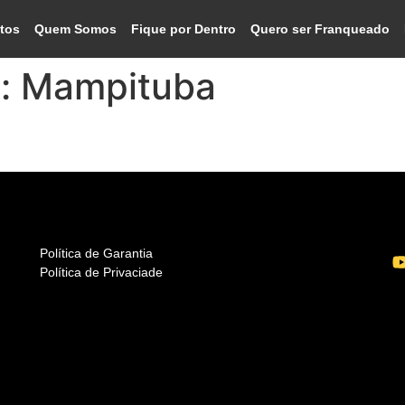
tos
Quem Somos
Fique por Dentro
Quero ser Franqueado
o:
Mampituba
Política de Garantia
Política de Privaciade