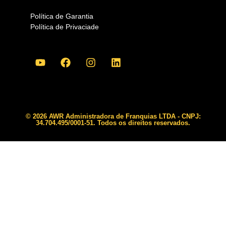
Política de Garantia
Política de Privaciade
© 2026 AWR Administradora de Franquias LTDA - CNPJ:
34.704.495/0001-51. Todos os direitos reservados.