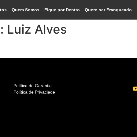
tos
Quem Somos
Fique por Dentro
Quero ser Franqueado
o:
Luiz Alves
Política de Garantia
Política de Privaciade