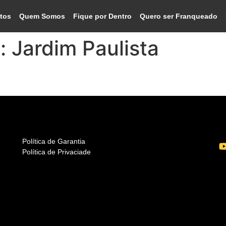
tos
Quem Somos
Fique por Dentro
Quero ser Franqueado
o:
Jardim Paulista
SP
Política de Garantia
Política de Privaciade