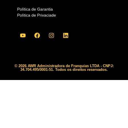
Política de Garantia
Política de Privaciade
© 2026 AWR Administradora de Franquias LTDA - CNPJ:
34.704.495/0001-51. Todos os direitos reservados.