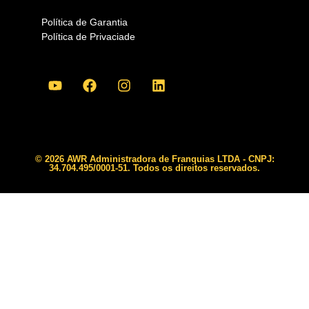
Política de Garantia
Política de Privaciade
© 2026 AWR Administradora de Franquias LTDA - CNPJ:
34.704.495/0001-51. Todos os direitos reservados.