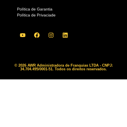
Política de Garantia
Política de Privaciade
© 2026 AWR Administradora de Franquias LTDA - CNPJ:
34.704.495/0001-51. Todos os direitos reservados.