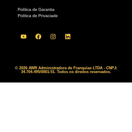
Política de Garantia
Política de Privaciade
© 2026 AWR Administradora de Franquias LTDA - CNPJ:
34.704.495/0001-51. Todos os direitos reservados.