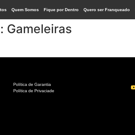
tos
Quem Somos
Fique por Dentro
Quero ser Franqueado
o:
Gameleiras
Política de Garantia
Política de Privaciade