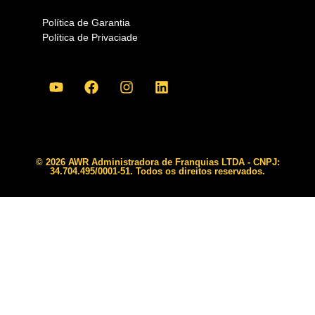
Política de Garantia
Política de Privaciade
© 2026 AWR Administradora de Franquias LTDA - CNPJ:
34.704.495/0001-51. Todos os direitos reservados.