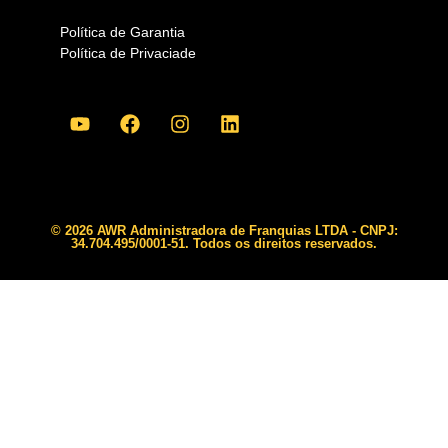
Política de Garantia
Política de Privaciade
© 2026 AWR Administradora de Franquias LTDA - CNPJ:
34.704.495/0001-51. Todos os direitos reservados.