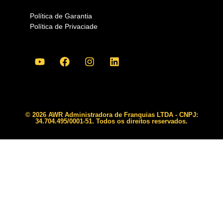
Política de Garantia
Política de Privaciade
© 2026 AWR Administradora de Franquias LTDA - CNPJ:
34.704.495/0001-51. Todos os direitos reservados.