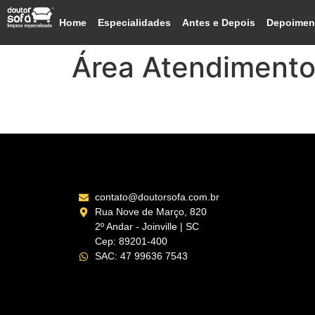
Home
Especialidades
Antes e Depois
Depoimen
Área Atendiment
Varginha – MG
contato@doutorsofa.com.br
Rua Nove de Março, 820
2º Andar - Joinville | SC
Cep: 89201-400
SAC: 47 99636 7543