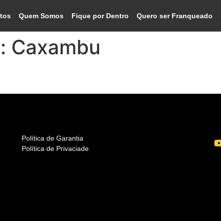
tos
Quem Somos
Fique por Dentro
Quero ser Franqueado
o:
Caxambu
Política de Garantia
Política de Privaciade