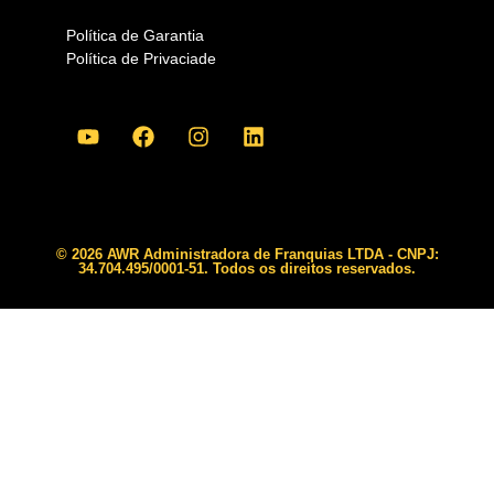
Política de Garantia
Política de Privaciade
© 2026 AWR Administradora de Franquias LTDA - CNPJ:
34.704.495/0001-51. Todos os direitos reservados.