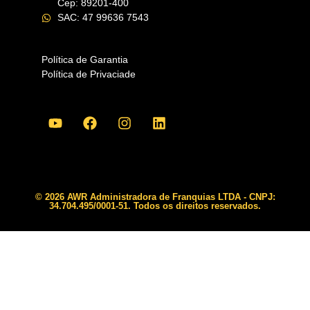
Cep: 89201-400
SAC: 47 99636 7543
Política de Garantia
Política de Privaciade
© 2026 AWR Administradora de Franquias LTDA - CNPJ:
34.704.495/0001-51. Todos os direitos reservados.