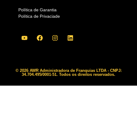
Política de Garantia
Política de Privaciade
© 2026 AWR Administradora de Franquias LTDA - CNPJ:
34.704.495/0001-51. Todos os direitos reservados.