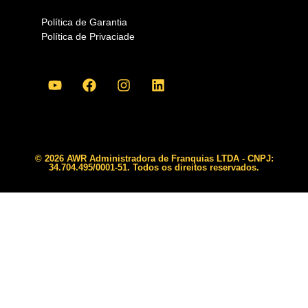
Política de Garantia
Política de Privaciade
© 2026 AWR Administradora de Franquias LTDA - CNPJ:
34.704.495/0001-51. Todos os direitos reservados.