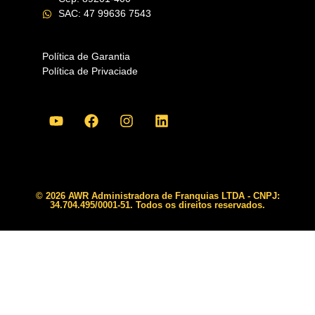
SAC: 47 99636 7543
Política de Garantia
Política de Privaciade
© 2026 AWR Administradora de Franquias LTDA - CNPJ:
34.704.495/0001-51. Todos os direitos reservados.