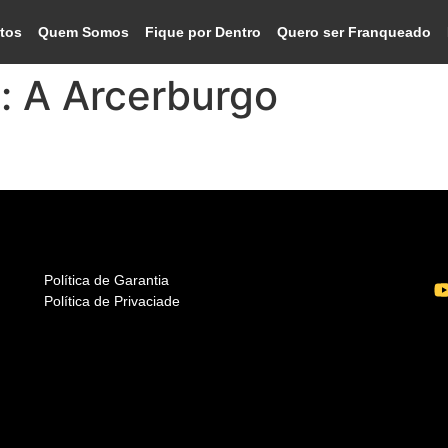
tos
Quem Somos
Fique por Dentro
Quero ser Franqueado
o:
A Arcerburgo
 – SP
Política de Garantia
Política de Privaciade