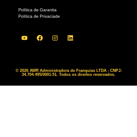
Política de Garantia
Política de Privaciade
© 2026 AWR Administradora de Franquias LTDA - CNPJ:
34.704.495/0001-51. Todos os direitos reservados.