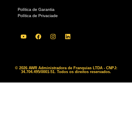
Política de Garantia
Política de Privaciade
© 2026 AWR Administradora de Franquias LTDA - CNPJ:
34.704.495/0001-51. Todos os direitos reservados.