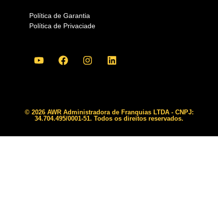
Política de Garantia
Política de Privaciade
© 2026 AWR Administradora de Franquias LTDA - CNPJ:
34.704.495/0001-51. Todos os direitos reservados.